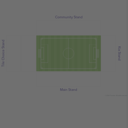
Community Stand
Tile Choice Stand
Kia Stand
Main Stand
© 2024 Ticombo. All rights reserved