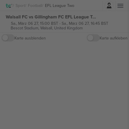
Einloggen
Sport
Football
EFL League Two
Walsall FC vs Gillingham FC EFL League Two tickets
Sa., März 06 27, 15:00 BST
-
Sa., März 06 27, 16:45 BST
Bescot Stadium,
Walsall, United Kingdom
Karte ausblenden
Karte aufkleben