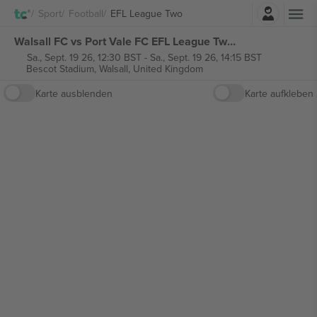
Einloggen
Sport
Football
EFL League Two
Walsall FC vs Port Vale FC EFL League Two tickets
Sa., Sept. 19 26, 12:30 BST
-
Sa., Sept. 19 26, 14:15 BST
Bescot Stadium,
Walsall, United Kingdom
Karte ausblenden
Karte aufkleben