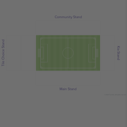
Community Stand
Tile Choice Stand
Kia Stand
Main Stand
© 2024 Ticombo. All rights reserved