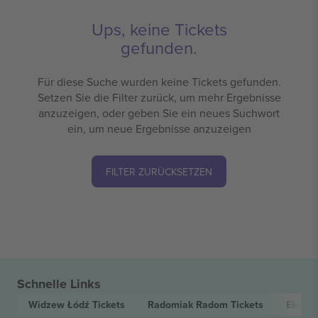
Ups, keine Tickets
gefunden.
Für diese Suche wurden keine Tickets gefunden.
Setzen Sie die Filter zurück, um mehr Ergebnisse
anzuzeigen, oder geben Sie ein neues Suchwort
ein, um neue Ergebnisse anzuzeigen
FILTER ZURÜCKSETZEN
Schnelle Links
Widzew Łódź
Tickets
Radomiak Radom
Tickets
Ekstra