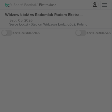
Einloggen
Sport
Football
Ekstraklasa
Widzew Łódź vs Radomiak Radom Ekstraklasa tickets
Sept. 05, 2026
Serce Łodzi - Stadion Widzewa Łódź,
Łódź, Poland
Karte ausblenden
Karte aufkleben