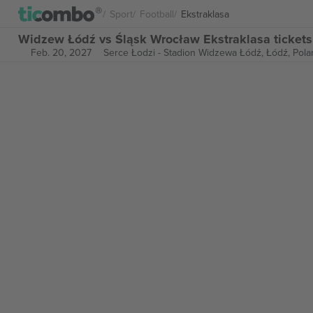
Sport
Football
Ekstraklasa
Widzew Łódź vs Śląsk Wrocław Ekstraklasa tickets
Feb. 20, 2027
Serce Łodzi - Stadion Widzewa Łódź,
Łódź, Pola