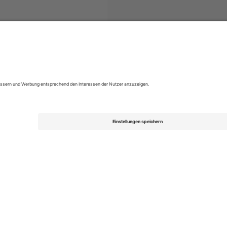
aklasa
Tickets