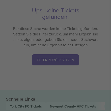
Ups, keine Tickets
gefunden.
Für diese Suche wurden keine Tickets gefunden.
Setzen Sie die Filter zurück, um mehr Ergebnisse
anzuzeigen, oder geben Sie ein neues Suchwort
ein, um neue Ergebnisse anzuzeigen
FILTER ZURÜCKSETZEN
Schnelle Links
York City FC
Tickets
Newport County AFC
Tickets
EFL