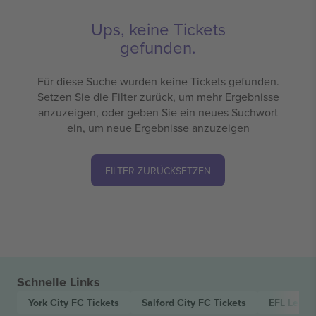
Ups, keine Tickets
gefunden.
Für diese Suche wurden keine Tickets gefunden.
Setzen Sie die Filter zurück, um mehr Ergebnisse
anzuzeigen, oder geben Sie ein neues Suchwort
ein, um neue Ergebnisse anzuzeigen
FILTER ZURÜCKSETZEN
Schnelle Links
York City FC
Tickets
Salford City FC
Tickets
EFL Leag