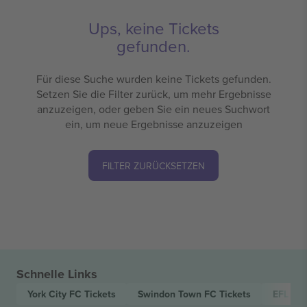
Ups, keine Tickets
gefunden.
Für diese Suche wurden keine Tickets gefunden.
Setzen Sie die Filter zurück, um mehr Ergebnisse
anzuzeigen, oder geben Sie ein neues Suchwort
ein, um neue Ergebnisse anzuzeigen
FILTER ZURÜCKSETZEN
Schnelle Links
York City FC
Tickets
Swindon Town FC
Tickets
EFL Le