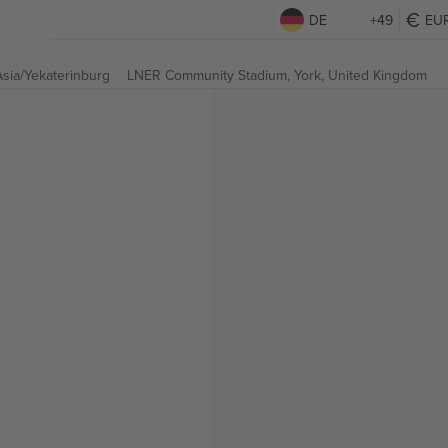
DE
+49
EU
 Asia/Yekaterinburg
LNER Community Stadium,
York, United Kingdom