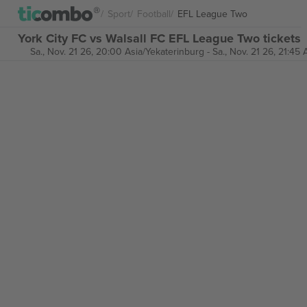
Sport
Football
EFL League Two
York City FC vs Walsall FC EFL League Two tickets
Sa., Nov. 21 26, 20:00 Asia/Yekaterinburg
-
Sa., Nov. 21 26, 21:45