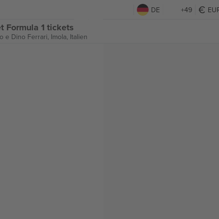
DE
+49
EU
 Formula 1 tickets
 e Dino Ferrari,
Imola, Italien