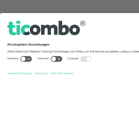
Schnelle Links
Formula 1
Tickets
Emilia Romagna Grand Prix
Tickets