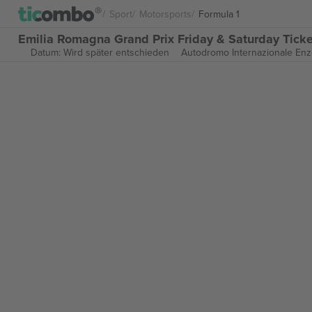
Sport
Motorsports
Formula 1
Emilia Romagna Grand Prix Friday & Saturday Ticket
Datum: Wird später entschieden
Autodromo Internazionale Enzo