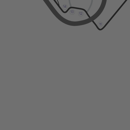
14
13
12
11