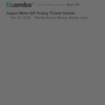
Sport
Motorsports
Moto GP
Japan Moto GP Friday Ticket tickets
Okt. 02, 2026
Mobility Resort Motegi,
Motegi, Japan