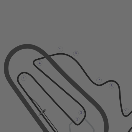
5
6
4
1
7
8
9
3
2