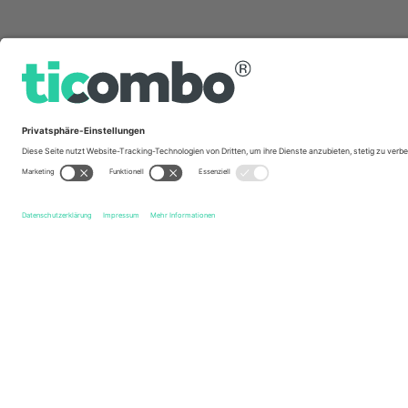
Schnelle Links
Moto GP
Tickets
Japan Moto GP
Tickets