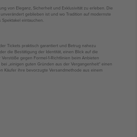
 von Eleganz, Sicherheit und Exklusivität zu erleben. Die
 unverändert geblieben ist und wo Tradition auf modernste
s Spektakel eintauchen.
der Tickets praktisch garantiert und Betrug nahezu
r die Bestätigung der Identität, einen Blick auf die
r Verstöße gegen Formel-1-Richtlinien beim Anbieten
r bei „einigen guten Gründen aus der Vergangenheit“ einen
nnen Käufer ihre bevorzugte Versandmethode aus einem