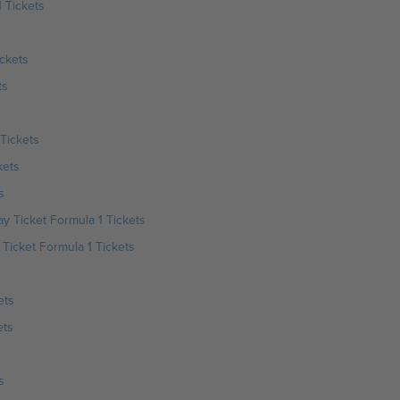
 Tickets
ickets
ts
Tickets
kets
s
y Ticket Formula 1 Tickets
Ticket Formula 1 Tickets
ets
ets
s