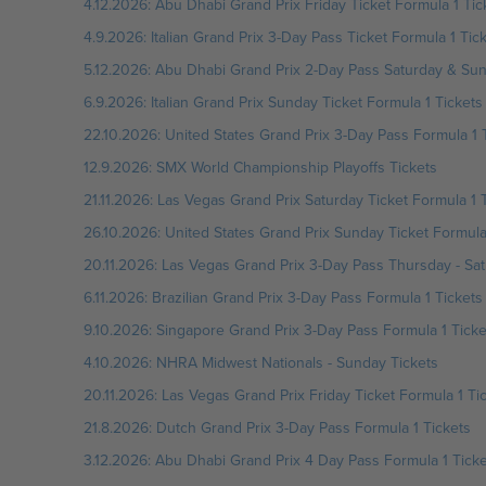
4.12.2026: Abu Dhabi Grand Prix Friday Ticket Formula 1 Tic
4.9.2026: Italian Grand Prix 3-Day Pass Ticket Formula 1 Tic
5.12.2026: Abu Dhabi Grand Prix 2-Day Pass Saturday & Sun
6.9.2026: Italian Grand Prix Sunday Ticket Formula 1 Tickets
22.10.2026: United States Grand Prix 3-Day Pass Formula 1 
12.9.2026: SMX World Championship Playoffs Tickets
21.11.2026: Las Vegas Grand Prix Saturday Ticket Formula 1 
26.10.2026: United States Grand Prix Sunday Ticket Formula
20.11.2026: Las Vegas Grand Prix 3-Day Pass Thursday - Sat
6.11.2026: Brazilian Grand Prix 3-Day Pass Formula 1 Tickets
9.10.2026: Singapore Grand Prix 3-Day Pass Formula 1 Ticke
4.10.2026: NHRA Midwest Nationals - Sunday Tickets
20.11.2026: Las Vegas Grand Prix Friday Ticket Formula 1 Ti
21.8.2026: Dutch Grand Prix 3-Day Pass Formula 1 Tickets
3.12.2026: Abu Dhabi Grand Prix 4 Day Pass Formula 1 Ticke