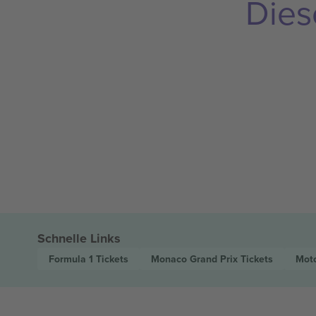
Dies
Schnelle Links
Formula 1
Tickets
Monaco Grand Prix
Tickets
Mot