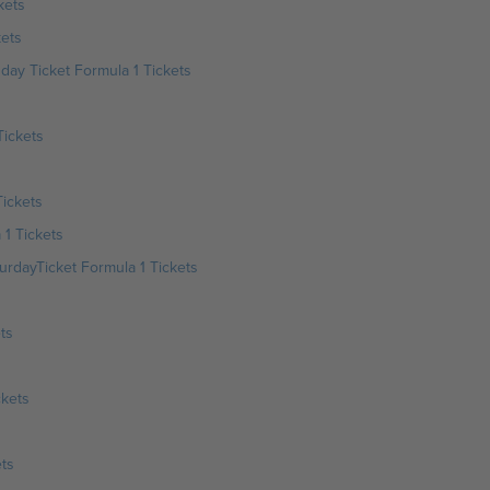
kets
kets
day Ticket Formula 1 Tickets
Tickets
Tickets
 1 Tickets
urdayTicket Formula 1 Tickets
ts
ckets
ts