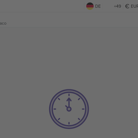
DE
+49
EU
aco