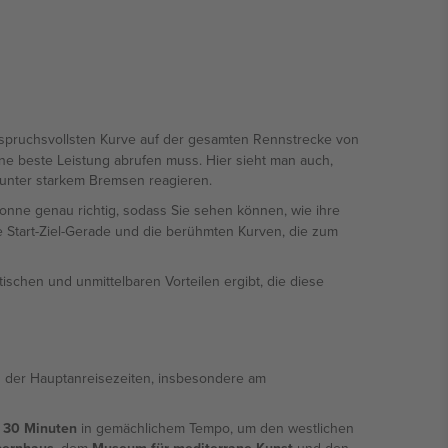
 anspruchsvollsten Kurve auf der gesamten Rennstrecke von
ne beste Leistung abrufen muss. Hier sieht man auch,
 unter starkem Bremsen reagieren.
 Sonne genau richtig, sodass Sie sehen können, wie ihre
ie Start-Ziel-Gerade und die berühmten Kurven, die zum
tischen und unmittelbaren Vorteilen ergibt, die diese
der Hauptanreisezeiten, insbesondere am
a
30 Minuten
in gemächlichem Tempo, um den westlichen