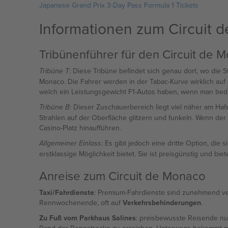
Japanese Grand Prix 3-Day Pass Formula 1 Tickets
Informationen zum Circuit 
Tribünenführer für den Circuit de 
: Diese Tribüne befindet sich genau dort, wo die 
Tribüne T
Monaco. Die Fahrer werden in der Tabac-Kurve wirklich auf 
welch ein Leistungsgewicht F1-Autos haben, wenn man bede
: Dieser Zuschauerbereich liegt viel näher am Haf
Tribüne B
Strahlen auf der Oberfläche glitzern und funkeln. Wenn der 
Casino-Platz hinaufführen.
: Es gibt jedoch eine dritte Option, die
Allgemeiner Einlass
erstklassige Möglichkeit bietet. Sie ist preisgünstig und bi
Anreise zum Circuit de Monaco
Taxi/Fahrdienste
: Premium-Fahrdienste sind zunehmend ver
Rennwochenende, oft auf
Verkehrsbehinderungen
.
Zu Fuß vom Parkhaus Salines
: preisbewusste Reisende nu