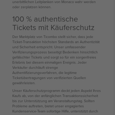
unerbittlichen Leitplanken von Monaco wahr werden
oder zerplatzen können.
100 % authentische
Tickets mit Käuferschutz
Der Marktplatz von Ticombo stellt sicher, dass jede
Ticket-Transaktion höchsten Standards an Authentizität
und Sicherheit entspricht. Unser umfassender
Verifizierungsprozess beseitigt Bedenken hinsichtlich
gefälschter Tickets und sorgt so für ein sorgenfreies
Erlebnis bei diesem einmaligen Ereignis. Jeder
Verkäufer durchläuft strenge
Authentifizierungsverfahren, die legitime
Ticketübertragungen von verifizierten Quellen
gewährleisten.
Unser Käuferschutzprogramm deckt jeden Aspekt Ihres
Kaufs ab, von der anfänglichen Transaktionssicherheit
bis zur Unterstützung am Veranstaltungstag. Sollten
Probleme auftreten, bietet unser engagiertes
Kundenservice-Team sofortige Hilfe, unterstützt durch