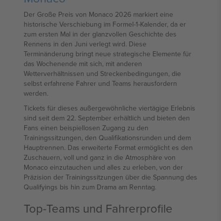
Der Große Preis von Monaco 2026 markiert eine
historische Verschiebung im Formel-1-Kalender, da er
zum ersten Mal in der glanzvollen Geschichte des
Rennens in den Juni verlegt wird. Diese
Terminänderung bringt neue strategische Elemente für
das Wochenende mit sich, mit anderen
Wetterverhältnissen und Streckenbedingungen, die
selbst erfahrene Fahrer und Teams herausfordern
werden.
Tickets für dieses außergewöhnliche viertägige Erlebnis
sind seit dem 22. September erhältlich und bieten den
Fans einen beispiellosen Zugang zu den
Trainingssitzungen, den Qualifikationsrunden und dem
Hauptrennen. Das erweiterte Format ermöglicht es den
Zuschauern, voll und ganz in die Atmosphäre von
Monaco einzutauchen und alles zu erleben, von der
Präzision der Trainingssitzungen über die Spannung des
Qualifyings bis hin zum Drama am Renntag.
Top-Teams und Fahrerprofile