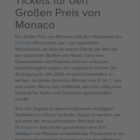
Großen Preis von
Monaco
Der Große Preis von Monaco stellt den Höhepunkt des
Formula 1
-Rennsports dar – ein legendäres
Wochenende, an dem die besten Fahrer der Welt auf
den tückischen Straßen von Monte Carlo eine
Demonstration von Präzision, Können und purer
Geschwindigkeit zeigen, die unglaublich scheint. Die
Austragung im Jahr 2026 verspricht besonders zu
werden, da dieses ikonische Rennen vom 4. bis 7. Juni
zum ersten Mal im Juni stattfindet, was eine völlig neue
Dynamik für Teams und Zuschauer gleichermaßen
schafft.
Sich den Zugang zu diesem exklusiven viertägigen
Spektakel zu sichern, bedeutet, Zeuge zu werden, wie
auf einer der anspruchsvollsten Strecken des
Motorsports
Geschichte geschrieben wird. Der
Stadtkurs von Monaco verwandelt das Fürstentum in ein
Hochgeschwindigkeits-Schachspiel, bei dem Millimeter