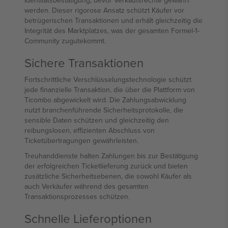
Identitätsbestätigung, bevor Verkaufsrechte gewährt
werden. Dieser rigorose Ansatz schützt Käufer vor
betrügerischen Transaktionen und erhält gleichzeitig die
Integrität des Marktplatzes, was der gesamten Formel-1-
Community zugutekommt.
Sichere Transaktionen
Fortschrittliche Verschlüsselungstechnologie schützt
jede finanzielle Transaktion, die über die Plattform von
Ticombo abgewickelt wird. Die Zahlungsabwicklung
nutzt branchenführende Sicherheitsprotokolle, die
sensible Daten schützen und gleichzeitig den
reibungslosen, effizienten Abschluss von
Ticketübertragungen gewährleisten.
Treuhanddienste halten Zahlungen bis zur Bestätigung
der erfolgreichen Ticketlieferung zurück und bieten
zusätzliche Sicherheitsebenen, die sowohl Käufer als
auch Verkäufer während des gesamten
Transaktionsprozesses schützen.
Schnelle Lieferoptionen