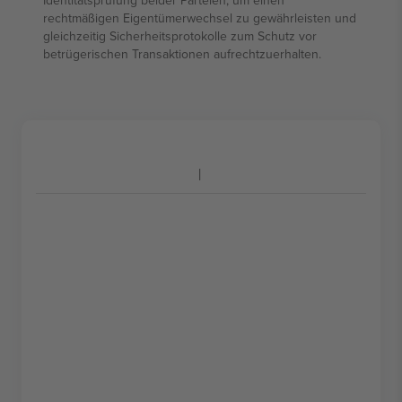
Identitätsprüfung beider Parteien, um einen
rechtmäßigen Eigentümerwechsel zu gewährleisten und
gleichzeitig Sicherheitsprotokolle zum Schutz vor
betrügerischen Transaktionen aufrechtzuerhalten.