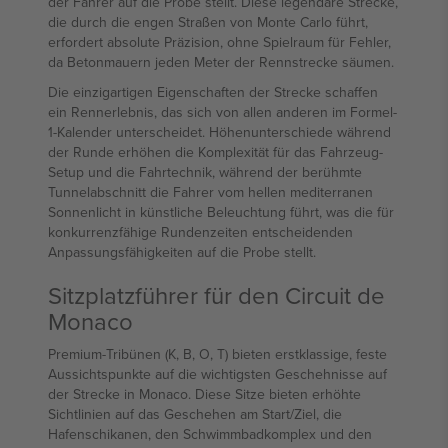
der Fahrer auf die Probe stellt. Diese legendäre Strecke,
die durch die engen Straßen von Monte Carlo führt,
erfordert absolute Präzision, ohne Spielraum für Fehler,
da Betonmauern jeden Meter der Rennstrecke säumen.
Die einzigartigen Eigenschaften der Strecke schaffen
ein Rennerlebnis, das sich von allen anderen im Formel-
1-Kalender unterscheidet. Höhenunterschiede während
der Runde erhöhen die Komplexität für das Fahrzeug-
Setup und die Fahrtechnik, während der berühmte
Tunnelabschnitt die Fahrer vom hellen mediterranen
Sonnenlicht in künstliche Beleuchtung führt, was die für
konkurrenzfähige Rundenzeiten entscheidenden
Anpassungsfähigkeiten auf die Probe stellt.
Sitzplatzführer für den Circuit de
Monaco
Premium-Tribünen (K, B, O, T) bieten erstklassige, feste
Aussichtspunkte auf die wichtigsten Geschehnisse auf
der Strecke in Monaco. Diese Sitze bieten erhöhte
Sichtlinien auf das Geschehen am Start/Ziel, die
Hafenschikanen, den Schwimmbadkomplex und den