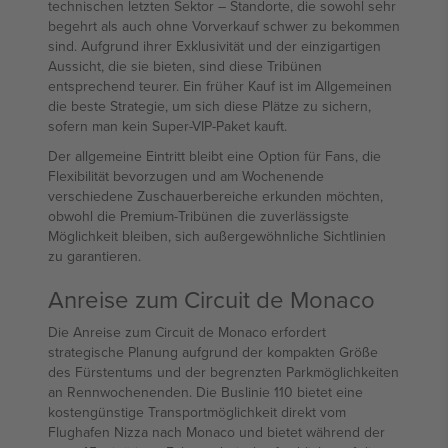
technischen letzten Sektor – Standorte, die sowohl sehr
begehrt als auch ohne Vorverkauf schwer zu bekommen
sind. Aufgrund ihrer Exklusivität und der einzigartigen
Aussicht, die sie bieten, sind diese Tribünen
entsprechend teurer. Ein früher Kauf ist im Allgemeinen
die beste Strategie, um sich diese Plätze zu sichern,
sofern man kein Super-VIP-Paket kauft.
Der allgemeine Eintritt bleibt eine Option für Fans, die
Flexibilität bevorzugen und am Wochenende
verschiedene Zuschauerbereiche erkunden möchten,
obwohl die Premium-Tribünen die zuverlässigste
Möglichkeit bleiben, sich außergewöhnliche Sichtlinien
zu garantieren.
Anreise zum Circuit de Monaco
Die Anreise zum Circuit de Monaco erfordert
strategische Planung aufgrund der kompakten Größe
des Fürstentums und der begrenzten Parkmöglichkeiten
an Rennwochenenden. Die Buslinie 110 bietet eine
kostengünstige Transportmöglichkeit direkt vom
Flughafen Nizza nach Monaco und bietet während der