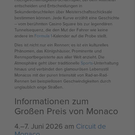
entscheiden und Entscheidungen in
Sekundenbruchteilen über Meisterschaftsschicksale
bestimmen können. Jede Kurve erzählt eine Geschichte
– vom berühmten Casino Square bis zur legendären
Tunnelsequenz, die den Mut der Fahrer wie keine
andere im
Formula 1
-Kalender auf die Probe stellt.
Dies ist nicht nur ein Rennen; es ist ein kulturelles
Phänomen, das Königshäuser, Prominente und
Rennsportbegeisterte aus aller Welt anzieht. Die
Atmosphäre geht über traditionelle
Sports
-Unterhaltung
hinaus und verbindet den glamourösen Lebensstil
Monacos mit der puren Intensität von Rad-an-Rad-
Rennen bei beispiellosen Geschwindigkeiten durch
unglaublich enge Straßen.
Informationen zum
Großen Preis von Monaco
4.–7. Juni 2026 am
Circuit de
Monaco