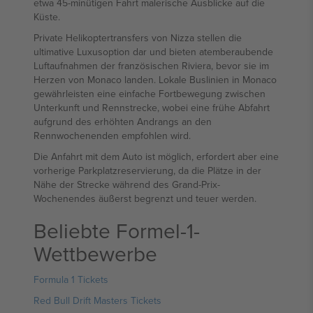
etwa 45-minütigen Fahrt malerische Ausblicke auf die
Küste.
Private Helikoptertransfers von Nizza stellen die
ultimative Luxusoption dar und bieten atemberaubende
Luftaufnahmen der französischen Riviera, bevor sie im
Herzen von Monaco landen. Lokale Buslinien in Monaco
gewährleisten eine einfache Fortbewegung zwischen
Unterkunft und Rennstrecke, wobei eine frühe Abfahrt
aufgrund des erhöhten Andrangs an den
Rennwochenenden empfohlen wird.
Die Anfahrt mit dem Auto ist möglich, erfordert aber eine
vorherige Parkplatzreservierung, da die Plätze in der
Nähe der Strecke während des Grand-Prix-
Wochenendes äußerst begrenzt und teuer werden.
Beliebte Formel-1-
Wettbewerbe
Formula 1 Tickets
Red Bull Drift Masters Tickets