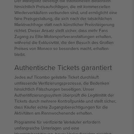
Der Marktplatz beseitigt die traditionellen Bedenken
hinsichtlich Preisaufschlägen, die mit kommerziellen
Wiederverkäufern verbunden sind, und ermöglicht eine
faire Preisgestaltung, die sich nach der tatsächlichen
Marktnachfrage statt nach künstlicher Preissteigerung
richtet. Dieser Ansatz stellt sicher, dass mehr Fans
Zugang zu Elite-Motorsportveranstaltungen erhalten,
während die Exklusivität, die den Besuch des Großen
Preises von Monaco so besonders macht, erhalten
bleibt.
Authentische Tickets garantiert
Jedes auf Ticombo gelistete Ticket durchläuft
umfassende Verifizierungsprozesse, die Bedenken
hinsichtlich Fälschungen beseitigen. Unser
Authentifizierungssystem überprüft die Legitimität der
Tickets durch mehrere Kontrollpunkte und stellt sicher,
dass Käufer echte Zugangsberechtigungen für die
Aktivitäten am Rennwochenende erhalten.
Programme für verifizierte Verkäufer erfordern
umfangreiche Unterlagen und eine