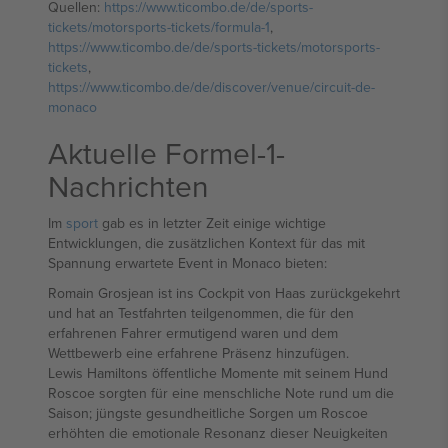
Quellen:
https://www.ticombo.de/de/sports-
tickets/motorsports-tickets/formula-1
,
https://www.ticombo.de/de/sports-tickets/motorsports-
tickets
,
https://www.ticombo.de/de/discover/venue/circuit-de-
monaco
Aktuelle Formel-1-
Nachrichten
Im
sport
gab es in letzter Zeit einige wichtige
Entwicklungen, die zusätzlichen Kontext für das mit
Spannung erwartete Event in Monaco bieten:
Romain Grosjean ist ins Cockpit von Haas zurückgekehrt
und hat an Testfahrten teilgenommen, die für den
erfahrenen Fahrer ermutigend waren und dem
Wettbewerb eine erfahrene Präsenz hinzufügen.
Lewis Hamiltons öffentliche Momente mit seinem Hund
Roscoe sorgten für eine menschliche Note rund um die
Saison; jüngste gesundheitliche Sorgen um Roscoe
erhöhten die emotionale Resonanz dieser Neuigkeiten