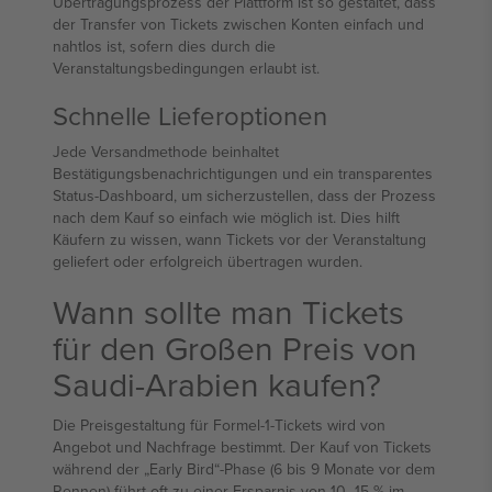
Übertragungsprozess der Plattform ist so gestaltet, dass
der Transfer von Tickets zwischen Konten einfach und
nahtlos ist, sofern dies durch die
Veranstaltungsbedingungen erlaubt ist.
Schnelle Lieferoptionen
Jede Versandmethode beinhaltet
Bestätigungsbenachrichtigungen und ein transparentes
Status-Dashboard, um sicherzustellen, dass der Prozess
nach dem Kauf so einfach wie möglich ist. Dies hilft
Käufern zu wissen, wann Tickets vor der Veranstaltung
geliefert oder erfolgreich übertragen wurden.
Wann sollte man Tickets
für den Großen Preis von
Saudi-Arabien kaufen?
Die Preisgestaltung für Formel-1-Tickets wird von
Angebot und Nachfrage bestimmt. Der Kauf von Tickets
während der „Early Bird“-Phase (6 bis 9 Monate vor dem
Rennen) führt oft zu einer Ersparnis von 10–15 % im