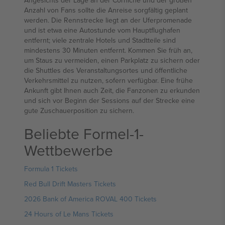
Angesichts der Lage an der Corniche und der großen
Anzahl von Fans sollte die Anreise sorgfältig geplant
werden. Die Rennstrecke liegt an der Uferpromenade
und ist etwa eine Autostunde vom Hauptflughafen
entfernt; viele zentrale Hotels und Stadtteile sind
mindestens 30 Minuten entfernt. Kommen Sie früh an,
um Staus zu vermeiden, einen Parkplatz zu sichern oder
die Shuttles des Veranstaltungsortes und öffentliche
Verkehrsmittel zu nutzen, sofern verfügbar. Eine frühe
Ankunft gibt Ihnen auch Zeit, die Fanzonen zu erkunden
und sich vor Beginn der Sessions auf der Strecke eine
gute Zuschauerposition zu sichern.
Beliebte Formel-1-
Wettbewerbe
Formula 1 Tickets
Red Bull Drift Masters Tickets
2026 Bank of America ROVAL 400 Tickets
24 Hours of Le Mans Tickets