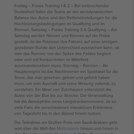
Freitag – Freies Training 1 & 2 – Bei einbrechender
Dunkelheit feilen die Teams an der aerodynamischen
Balance des Autos und den Reifeneinstellungen für die
Hochleistungsbedingungen im Qualifying und im
Rennen. Samstag – Freies Training 3 & Qualifying – Am
Samstag werden Nerven und Können auf die Probe
gestellt, da die Präzision des Fahrers auf einer einzigen
gezeiteten Runde den Unterschied ausmachen kann, ob
man das Rennen von der Spitze des Feldes beginnt
oder sich mit Konkurrenten im Mittelfeld
auseinandersetzen muss. Sonntag – Rennen – Als
Hauptereignis ist das Nachtrennen ein Spektakel für die
Sinne, das man gesehen, gehört und gefühlt haben
muss, um sein Ausmaß und seine Wirkung vollends zu
verstehen. Ein Meer von Zuschauern unterstützt die
Autos von der Box bis zur Strecke. Die Veranstaltung
hat die Atmosphäre eines Langstreckenrennens, da so
viele Fans die verschiedenen interaktiven Erlebnisse
von Tageslicht bis in den Abend hinein nutzen.
Die Teilnahme am Großen Preis von Saudi-Arabien geht
weit über die Welt des
Motorsports
hinaus und hinein in