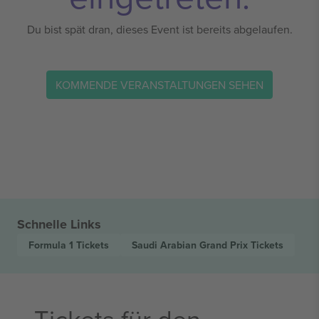
Du bist spät dran, dieses Event ist bereits abgelaufen.
KOMMENDE VERANSTALTUNGEN SEHEN
Schnelle Links
Formula 1
Tickets
Saudi Arabian Grand Prix
Tickets
Tickets für den