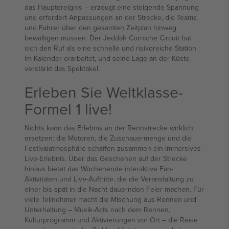
das Hauptereignis – erzeugt eine steigende Spannung
und erfordert Anpassungen an der Strecke, die Teams
und Fahrer über den gesamten Zeitplan hinweg
bewältigen müssen. Der Jeddah Corniche Circuit hat
sich den Ruf als eine schnelle und risikoreiche Station
im Kalender erarbeitet, und seine Lage an der Küste
verstärkt das Spektakel.
Erleben Sie Weltklasse-
Formel 1 live!
Nichts kann das Erlebnis an der Rennstrecke wirklich
ersetzen: die Motoren, die Zuschauermenge und die
Festivalatmosphäre schaffen zusammen ein immersives
Live-Erlebnis. Über das Geschehen auf der Strecke
hinaus bietet das Wochenende interaktive Fan-
Aktivitäten und Live-Auftritte, die die Veranstaltung zu
einer bis spät in die Nacht dauernden Feier machen. Für
viele Teilnehmer macht die Mischung aus Rennen und
Unterhaltung – Musik-Acts nach dem Rennen,
Kulturprogramm und Aktivierungen vor Ort – die Reise