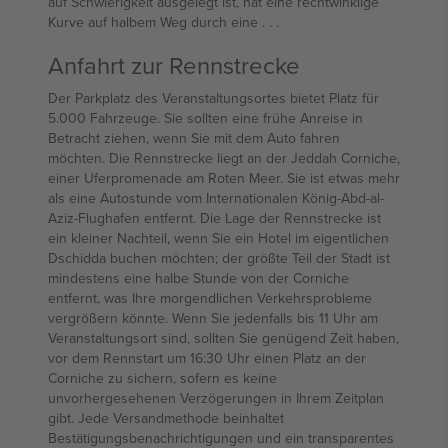
auf Schwierigkeit ausgelegt ist, hat eine rechtwinklige
Kurve auf halbem Weg durch eine . . .
Anfahrt zur Rennstrecke
Der Parkplatz des Veranstaltungsortes bietet Platz für
5.000 Fahrzeuge. Sie sollten eine frühe Anreise in
Betracht ziehen, wenn Sie mit dem Auto fahren
möchten. Die Rennstrecke liegt an der Jeddah Corniche,
einer Uferpromenade am Roten Meer. Sie ist etwas mehr
als eine Autostunde vom Internationalen König-Abd-al-
Aziz-Flughafen entfernt. Die Lage der Rennstrecke ist
ein kleiner Nachteil, wenn Sie ein Hotel im eigentlichen
Dschidda buchen möchten; der größte Teil der Stadt ist
mindestens eine halbe Stunde von der Corniche
entfernt, was Ihre morgendlichen Verkehrsprobleme
vergrößern könnte. Wenn Sie jedenfalls bis 11 Uhr am
Veranstaltungsort sind, sollten Sie genügend Zeit haben,
vor dem Rennstart um 16:30 Uhr einen Platz an der
Corniche zu sichern, sofern es keine
unvorhergesehenen Verzögerungen in Ihrem Zeitplan
gibt. Jede Versandmethode beinhaltet
Bestätigungsbenachrichtigungen und ein transparentes