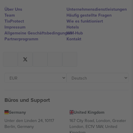
Über Uns
Unternehmensdienstleistungen
Team
Häufig gestellte Fragen
TixProtect
Wie es funktioniert
Impressum
Hotels
Allgemeine Geschäftsbedingungen
WM-Hub
Partnerprogramm
Kontakt
Büros und Support
Germany
United Kingdom
Unter den Linden 24, 10117
167 City Road, London, Greater
Berlin, Germany
London, EC1V 1AW, United
Kingdom