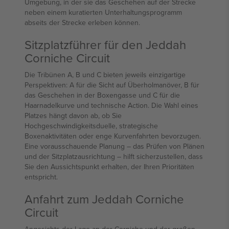
Umgebung, in der sie das Geschehen auf der Strecke
neben einem kuratierten Unterhaltungsprogramm
abseits der Strecke erleben können.
Sitzplatzführer für den Jeddah
Corniche Circuit
Die Tribünen A, B und C bieten jeweils einzigartige
Perspektiven: A für die Sicht auf Überholmanöver, B für
das Geschehen in der Boxengasse und C für die
Haarnadelkurve und technische Action. Die Wahl eines
Platzes hängt davon ab, ob Sie
Hochgeschwindigkeitsduelle, strategische
Boxenaktivitäten oder enge Kurvenfahrten bevorzugen.
Eine vorausschauende Planung – das Prüfen von Plänen
und der Sitzplatzausrichtung – hilft sicherzustellen, dass
Sie den Aussichtspunkt erhalten, der Ihren Prioritäten
entspricht.
Anfahrt zum Jeddah Corniche
Circuit