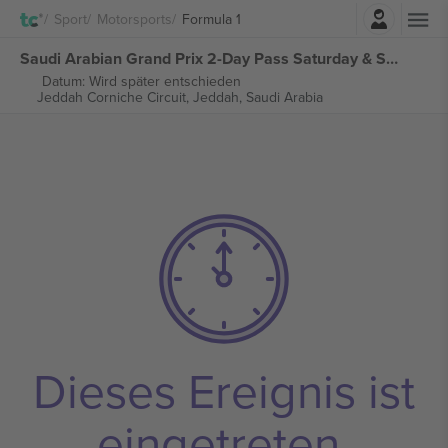
Einloggen
Sport
Motorsports
Formula 1
Saudi Arabian Grand Prix 2-Day Pass Saturday & Sunday Ticket Formula 1 tickets
Datum: Wird später entschieden
Jeddah Corniche Circuit,
Jeddah, Saudi Arabia
Dieses Ereignis ist
eingetreten.