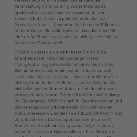
Wassersparprogramm stellen sicher, dass die
Veranstaltung nicht nur ein globales Motorsport-
Spektakel ist, sondern auch ein Zeichen für den
Umweltschutz. Dieser Aspekt hat heute viel mehr
Gewicht als früher – besonders bei Fans der Millennials
und der Gen Z. Sie wollen wissen, dass das Geschäft,
eine große Show zu veranstalten, nicht gleichzeitig auf
Kosten des Planeten geht.
Tribüne A bietet die vielleicht beste Sicht auf die
entscheidenden Überholmanöver auf dieser
Hochgeschwindigkeitsstrecke. Schauen Sie sich den
Plan an und versuchen Sie, auf der Tribüne so weit
rechts wie möglich zu sitzen – da sich der Sitzbereich
nicht auf dem Asphalt befindet –, um die Sicht auf die
nicht allzu weit entfernten Autos, die stark abbremsen,
wirklich zu maximieren. Tribüne B befindet sich entlang
der Boxengasse. Wenn Sie sich für Boxenstrategien und
das Verfolgen von ankommenden und abfahrenden
Autos interessieren, ist dies Ihre Tribüne. Und wer findet
den Ablauf eines Boxenstopps bei einem
Formel-1
-
Rennen nicht auch ein wenig wahnsinnig? Tribüne C
befindet sich an der Haarnadelkurve. Eine Strecke, die