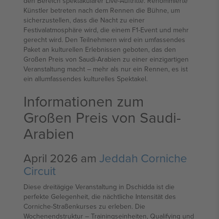
den Bereich spektakulärer Live-Auftritte. Renommierte
Künstler betreten nach dem Rennen die Bühne, um
sicherzustellen, dass die Nacht zu einer
Festivalatmosphäre wird, die einem F1-Event und mehr
gerecht wird. Den Teilnehmern wird ein umfassendes
Paket an kulturellen Erlebnissen geboten, das den
Großen Preis von Saudi-Arabien zu einer einzigartigen
Veranstaltung macht – mehr als nur ein Rennen, es ist
ein allumfassendes kulturelles Spektakel.
Informationen zum
Großen Preis von Saudi-
Arabien
April 2026 am
Jeddah Corniche
Circuit
Diese dreitägige Veranstaltung in Dschidda ist die
perfekte Gelegenheit, die nächtliche Intensität des
Corniche-Straßenkurses zu erleben. Die
Wochenendstruktur – Trainingseinheiten, Qualifying und