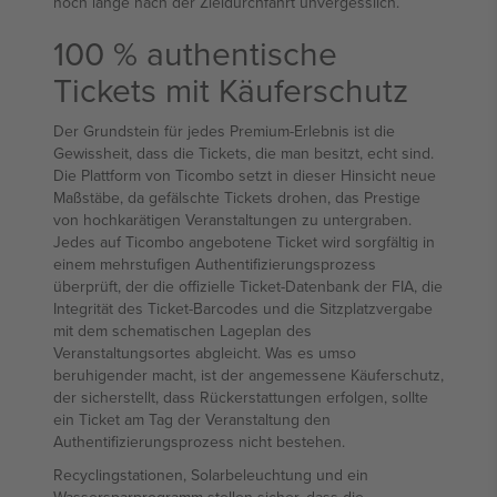
noch lange nach der Zieldurchfahrt unvergesslich.
100 % authentische
Tickets mit Käuferschutz
Der Grundstein für jedes Premium-Erlebnis ist die
Gewissheit, dass die Tickets, die man besitzt, echt sind.
Die Plattform von Ticombo setzt in dieser Hinsicht neue
Maßstäbe, da gefälschte Tickets drohen, das Prestige
von hochkarätigen Veranstaltungen zu untergraben.
Jedes auf Ticombo angebotene Ticket wird sorgfältig in
einem mehrstufigen Authentifizierungsprozess
überprüft, der die offizielle Ticket-Datenbank der FIA, die
Integrität des Ticket-Barcodes und die Sitzplatzvergabe
mit dem schematischen Lageplan des
Veranstaltungsortes abgleicht. Was es umso
beruhigender macht, ist der angemessene Käuferschutz,
der sicherstellt, dass Rückerstattungen erfolgen, sollte
ein Ticket am Tag der Veranstaltung den
Authentifizierungsprozess nicht bestehen.
Recyclingstationen, Solarbeleuchtung und ein