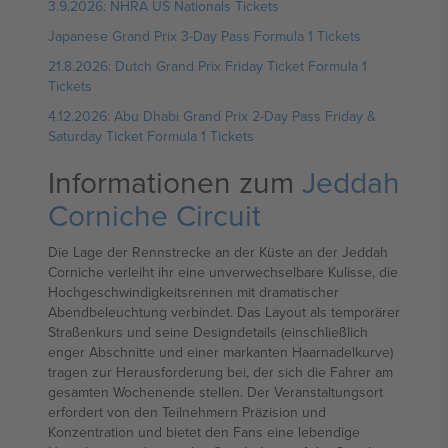
3.9.2026: NHRA US Nationals Tickets
Japanese Grand Prix 3-Day Pass Formula 1 Tickets
21.8.2026: Dutch Grand Prix Friday Ticket Formula 1
Tickets
4.12.2026: Abu Dhabi Grand Prix 2-Day Pass Friday &
Saturday Ticket Formula 1 Tickets
Informationen zum
Jeddah
Corniche Circuit
Die Lage der Rennstrecke an der Küste an der Jeddah
Corniche verleiht ihr eine unverwechselbare Kulisse, die
Hochgeschwindigkeitsrennen mit dramatischer
Abendbeleuchtung verbindet. Das Layout als temporärer
Straßenkurs und seine Designdetails (einschließlich
enger Abschnitte und einer markanten Haarnadelkurve)
tragen zur Herausforderung bei, der sich die Fahrer am
gesamten Wochenende stellen. Der Veranstaltungsort
erfordert von den Teilnehmern Präzision und
Konzentration und bietet den Fans eine lebendige