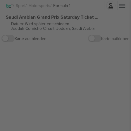
Einloggen
Sport
Motorsports
Formula 1
Saudi Arabian Grand Prix Saturday Ticket Formula 1 tickets
Datum: Wird später entschieden
Jeddah Corniche Circuit,
Jeddah, Saudi Arabia
Karte ausblenden
Karte aufkleben