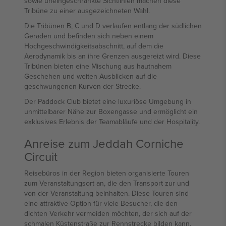
sowie uneingeschränkte Sichtlinien machen diese
Tribüne zu einer ausgezeichneten Wahl.
Die Tribünen B, C und D verlaufen entlang der südlichen
Geraden und befinden sich neben einem
Hochgeschwindigkeitsabschnitt, auf dem die
Aerodynamik bis an ihre Grenzen ausgereizt wird. Diese
Tribünen bieten eine Mischung aus hautnahem
Geschehen und weiten Ausblicken auf die
geschwungenen Kurven der Strecke.
Der Paddock Club bietet eine luxuriöse Umgebung in
unmittelbarer Nähe zur Boxengasse und ermöglicht ein
exklusives Erlebnis der Teamabläufe und der Hospitality.
Anreise zum Jeddah Corniche
Circuit
Reisebüros in der Region bieten organisierte Touren
zum Veranstaltungsort an, die den Transport zur und
von der Veranstaltung beinhalten. Diese Touren sind
eine attraktive Option für viele Besucher, die den
dichten Verkehr vermeiden möchten, der sich auf der
schmalen Küstenstraße zur Rennstrecke bilden kann.