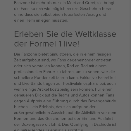
Fanzone ist mehr als nur ein Meet-and-Greet; sie bringt
die Fans so nah wie möglich an das Geschehen heran,
ohne dass sie selbst einen feuerfesten Anzug und
einen Helm anlegen müssten.
Erleben Sie die Weltklasse
der Formel 1 live!
Die Fanzone bietet Simulatoren, die in einem riesigen
Zelt aufgebaut sind, wo Fans gegeneinander antreten
oder sich vorstellen können, Rad an Rad mit einem
professionellen Fahrer zu fahren, um zu sehen, wer die
schnellere Rundenzeit fahren kann. Exklusive Fanartikel
und Live-Bands tragen zur Festivalatmosphäre bei, auch
wenn einige Artikel kostspielig sein können. Für einen
genaueren Blick auf die Teams und Autos können Fans
gegen Aufpreis eine Führung durch das Boxengebäude
buchen – ein Erlebnis, das sich aufgrund der
außergewöhnlichen Aussicht auf die Aktivitäten vor dem
Rennen und das Geschehen bei der Ein- und Ausfahrt
der Boxengasse oft lohnt. Das Qualifying in Dschidda ist
ein mitreißendes Erlebnis: Es sorgt für