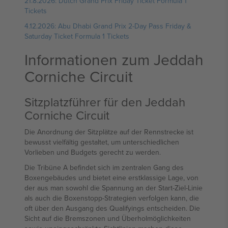
21.8.2026: Dutch Grand Prix Friday Ticket Formula 1
Tickets
4.12.2026: Abu Dhabi Grand Prix 2-Day Pass Friday &
Saturday Ticket Formula 1 Tickets
Informationen zum Jeddah
Corniche Circuit
Sitzplatzführer für den Jeddah
Corniche Circuit
Die Anordnung der Sitzplätze auf der Rennstrecke ist
bewusst vielfältig gestaltet, um unterschiedlichen
Vorlieben und Budgets gerecht zu werden.
Die Tribüne A befindet sich im zentralen Gang des
Boxengebäudes und bietet eine erstklassige Lage, von
der aus man sowohl die Spannung an der Start-Ziel-Linie
als auch die Boxenstopp-Strategien verfolgen kann, die
oft über den Ausgang des Qualifyings entscheiden. Die
Sicht auf die Bremszonen und Überholmöglichkeiten