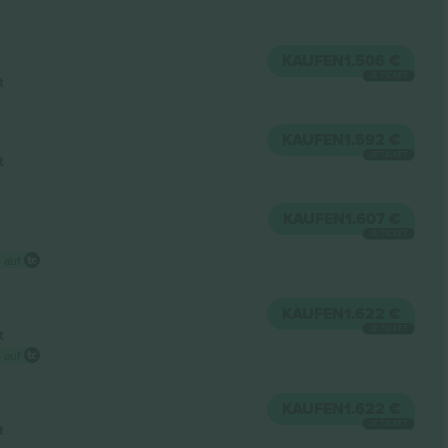
KAUFEN
1.506 €
JE TICKET
t
KAUFEN
1.592 €
JE TICKET
t
KAUFEN
1.607 €
JE TICKET
 auf
KAUFEN
1.622 €
JE TICKET
t
 auf
KAUFEN
1.622 €
JE TICKET
t