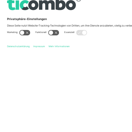
Legende
Schnelle Links
Formula 1
Tickets
United States Grand Prix
Tickets