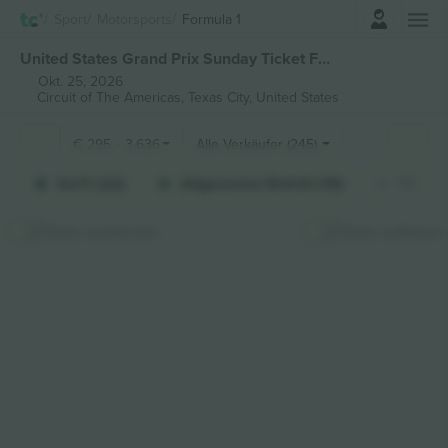
Einloggen
Sport
Motorsports
Formula 1
United States Grand Prix Sunday Ticket Formula 1 tickets
Okt. 25, 2026
Circuit of The Americas,
Texas City, United States
€
295
-
3.636
Alle Verkäufer (245)
Ga11 (22)
Allgemeine Eintritt (19)
T9-2 (
Karte ausblenden
Karte aufkleben