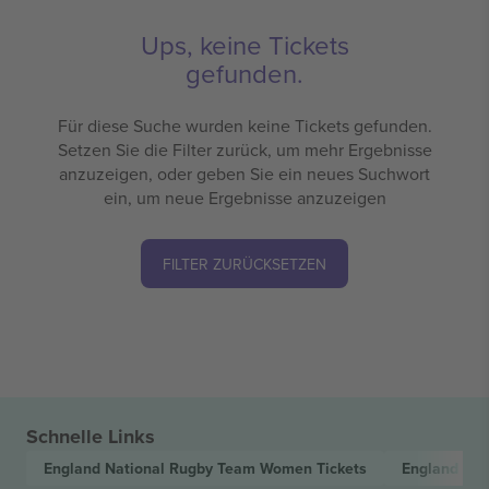
Ups, keine Tickets
gefunden.
Für diese Suche wurden keine Tickets gefunden.
Setzen Sie die Filter zurück, um mehr Ergebnisse
anzuzeigen, oder geben Sie ein neues Suchwort
ein, um neue Ergebnisse anzuzeigen
FILTER ZURÜCKSETZEN
Schnelle Links
England National Rugby Team Women
Tickets
England Na