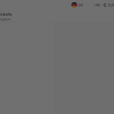
DE
+49
EU
ickets
Kingdom