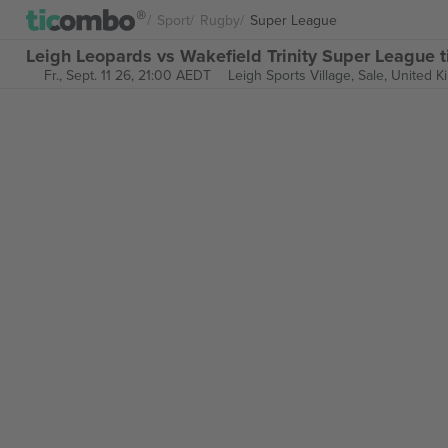
Sport
Rugby
Super League
Leigh Leopards vs Wakefield Trinity Super League t
Fr., Sept. 11 26, 21:00 AEDT
Leigh Sports Village,
Sale, United 