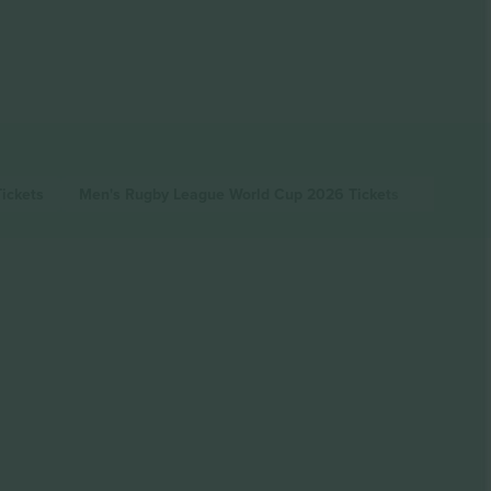
Tickets
Men's Rugby League World Cup 2026
Tickets
Women'