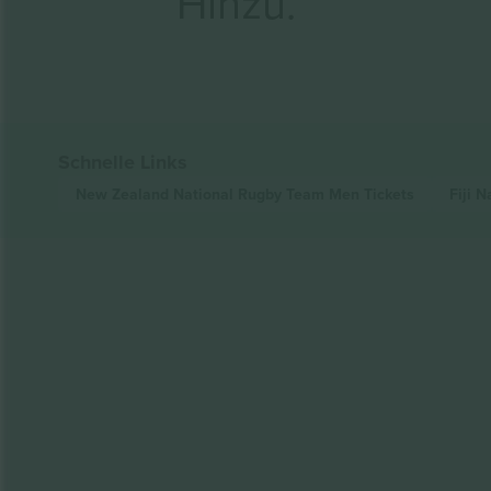
Hinzu.
Schnelle Links
New Zealand National Rugby Team Men
Tickets
Fiji 