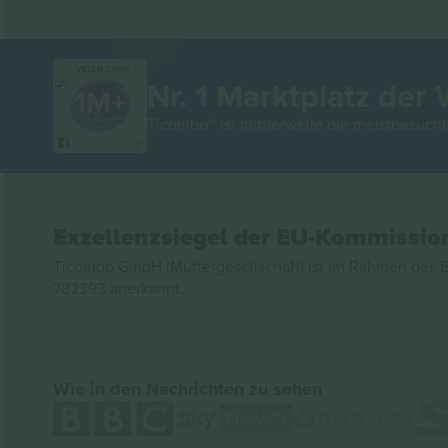
VIELEN DANK!
Nr. 1 Marktplatz der 
Ticombo® ist mittlerweile die meistbesucht
Exzellenzsiegel der EU-Kommissio
Ticombo GmbH (Muttergesellschaft) ist im Rahmen des E
782393 anerkannt.
Wie in den Nachrichten zu sehen