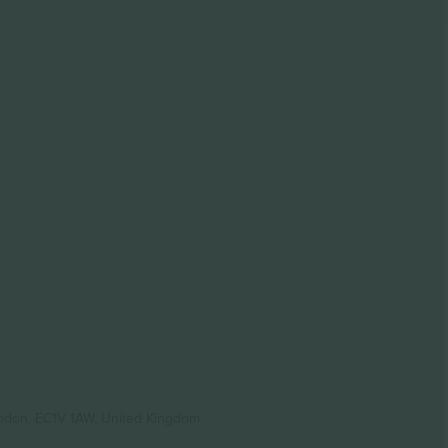
ondon, EC1V 1AW, United Kingdom