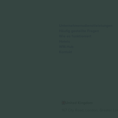
Unternehmensdienstleistungen
Häufig gestellte Fragen
Wie es funktioniert
Hotels
WM-Hub
Kontakt
United Kingdom
167 City Road, London, Greater L