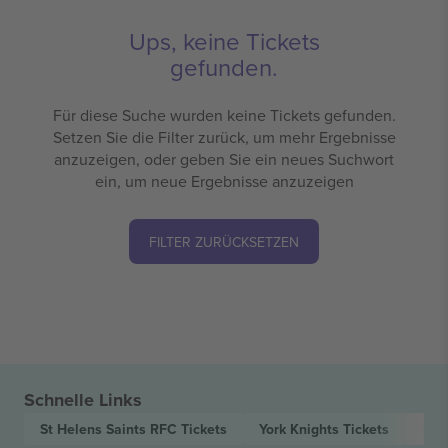
Ups, keine Tickets
gefunden.
Für diese Suche wurden keine Tickets gefunden.
Setzen Sie die Filter zurück, um mehr Ergebnisse
anzuzeigen, oder geben Sie ein neues Suchwort
ein, um neue Ergebnisse anzuzeigen
FILTER ZURÜCKSETZEN
Schnelle Links
St Helens Saints RFC
Tickets
York Knights
Tickets
Bet