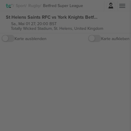
Einloggen
Sport
Rugby
Betfred Super League
St Helens Saints RFC vs York Knights Betfred Super League tickets
Sa., Mai 01 27, 20:00 BST
Totally Wicked Stadium,
St. Helens, United Kingdom
Karte ausblenden
Karte aufkleben