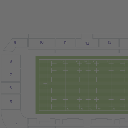
10
13
11
9
12
8
7
6
5
4