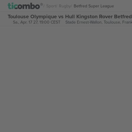
Sport
Rugby
Betfred Super League
Toulouse Olympique vs Hull Kingston Rover Betfred
Sa., Apr. 17 27, 19:00 CEST
Stade Ernest-Wallon,
Toulouse, Fran