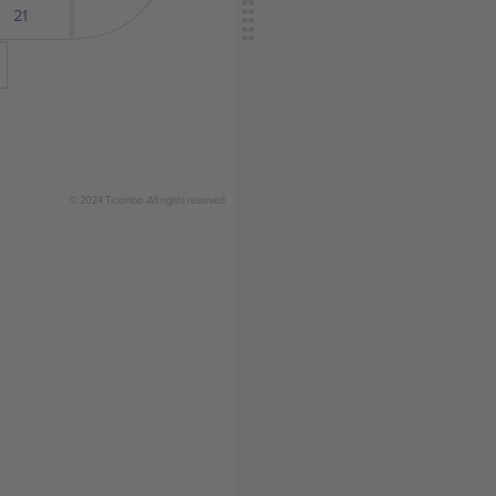
21
© 2024 Ticombo. All rights reserved