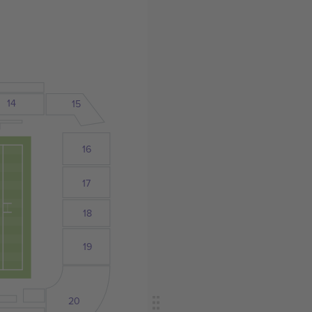
14
15
16
17
18
19
20