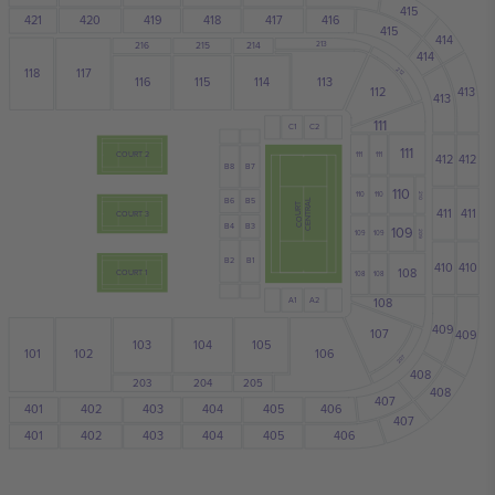
415
421
417
419
420
418
416
415
414
213
216
215
214
414
118
117
212
113
116
115
114
413
112
413
111
C2
C1
111
COURT 2
111
111
412
412
B7
B8
110
110
110
210
B6
B5
CENTRAL
COURT
411
411
COURT 3
B4
B3
109
109
109
209
B1
B2
410
410
108
COURT 1
108
108
A1
A2
108
409
107
409
103
104
105
101
102
106
207
408
203
204
205
408
407
404
401
402
403
405
406
407
401
404
405
403
402
406