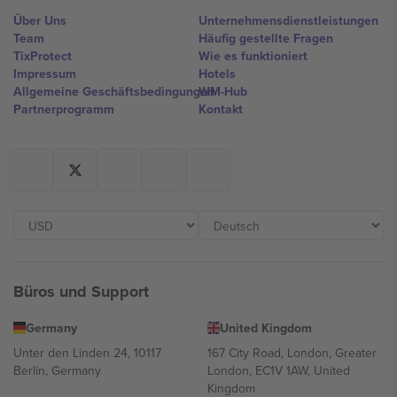
Über Uns
Unternehmensdienstleistungen
Team
Häufig gestellte Fragen
TixProtect
Wie es funktioniert
Impressum
Hotels
Allgemeine Geschäftsbedingungen
WM-Hub
Partnerprogramm
Kontakt
Büros und Support
Germany
United Kingdom
Unter den Linden 24, 10117
167 City Road, London, Greater
Berlin, Germany
London, EC1V 1AW, United
Kingdom