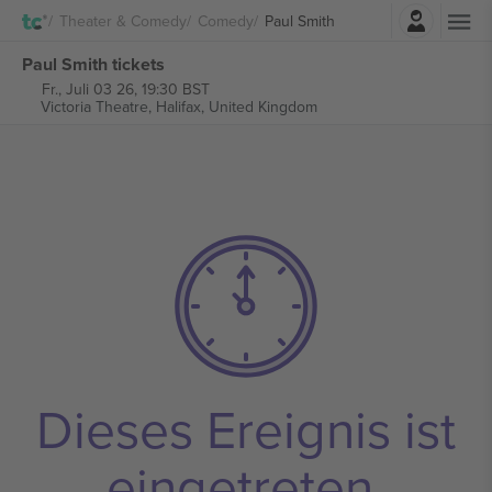
Einloggen
Theater & Comedy
Comedy
Paul Smith
Paul Smith tickets
Fr., Juli 03 26, 19:30 BST
Victoria Theatre,
Halifax, United Kingdom
Dieses Ereignis ist
eingetreten.