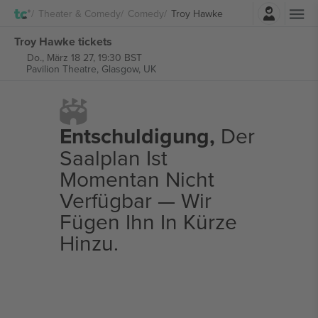
Einloggen
Theater & Comedy
Comedy
Troy Hawke
Troy Hawke tickets
Do., März 18 27, 19:30 BST
Pavilion Theatre,
Glasgow, UK
Entschuldigung,
Der
Saalplan Ist
Momentan Nicht
Verfügbar — Wir
Fügen Ihn In Kürze
Hinzu.