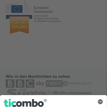
Wie in den Nachrichten zu sehen