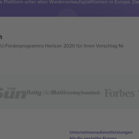
e Plattform unter allen Wiederverkaufsplattformen in Europa. Da
n
U-Förderprogramms Horizon 2020 für ihren Vorschlag Nr.
Unternehmensdienstleistungen
Häufig gestellte Fragen