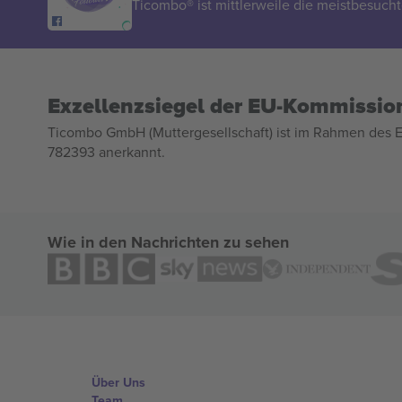
Ticombo® ist mittlerweile die meistbesucht
Exzellenzsiegel der EU-Kommissio
Ticombo GmbH (Muttergesellschaft) ist im Rahmen des E
782393 anerkannt.
Wie in den Nachrichten zu sehen
Über Uns
Team