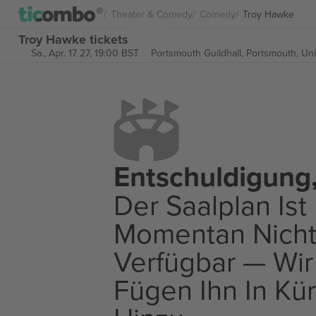
Theater & Comedy
Comedy
Troy Hawke
Troy Hawke tickets
Sa., Apr. 17 27, 19:00 BST
Portsmouth Guildhall,
Portsmouth, Un
Entschuldigung
Der Saalplan Ist
Momentan Nich
Verfügbar — Wir
Fügen Ihn In Kü