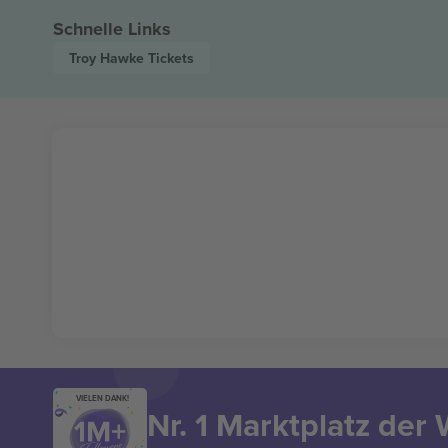
Schnelle Links
Troy Hawke
Tickets
VIELEN DANK!
Nr. 1 Marktplatz der 